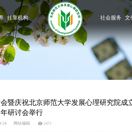
养
挂靠机构
社会服务
文
会暨庆祝北京师范大学发展心理研究院成立
年研讨会举行
9-24
网站编辑
2471