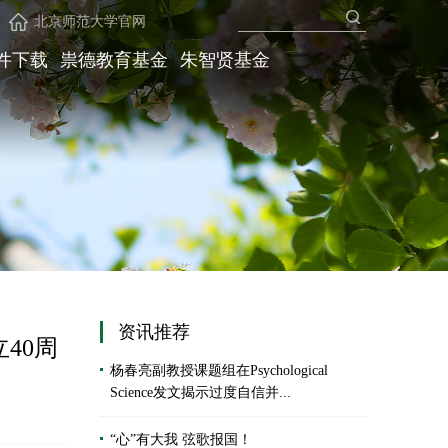
北京师范大学官网
件下载
祟德教育基金
朱智贤基金
资讯推荐
40周
杨春亮副教授课题组在Psychological
Science发文揭示过度自信并...
“心”有大我 弦歌报国！