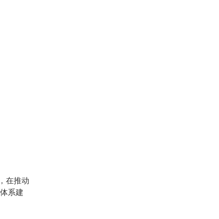
，在推动
识体系建