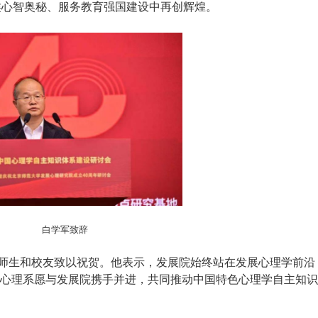
类心智奥秘、服务教育强国建设中再创辉煌。
白学军致辞
师生和校友致以祝贺。他表示，发展院始终站在发展心理学前沿
大心理系愿与发展院携手并进，共同推动中国特色心理学自主知