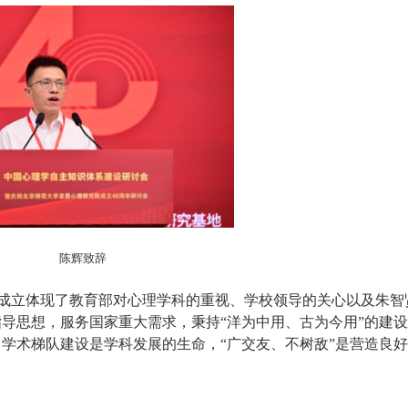
陈辉致辞
成立体现了教育部对心理学科的重视、学校领导的关心以及朱智
导思想，服务国家重大需求，秉持“洋为中用、古为今用”的建
学术梯队建设是学科发展的生命，“广交友、不树敌”是营造良