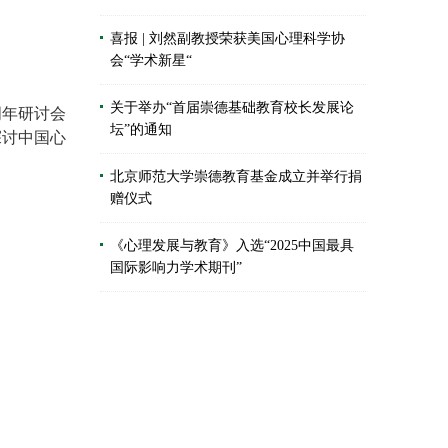
喜报 | 刘然副教授荣获美国心理科学协
会“学术新星“
关于举办“首届崇德基础教育校长发展论
周年研讨会
坛”的通知
探讨中国心
北京师范大学崇德教育基金成立并举行捐
赠仪式
《心理发展与教育》入选“2025中国最具
国际影响力学术期刊”