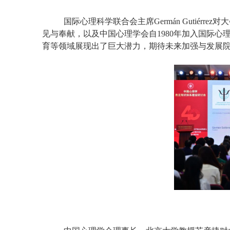
国际心理科学联合会主席
Germán Gutiérrez
对大
见与奉献，以及中国心理学会自
1980
年加入国际心
育等领域展现出了巨大潜力，期待未来加强与发展