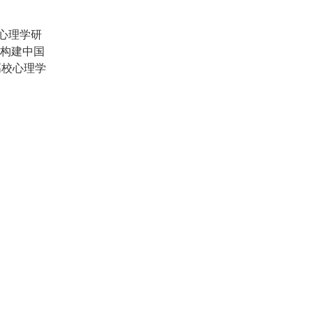
心理学研
力构建中国
高校心理学