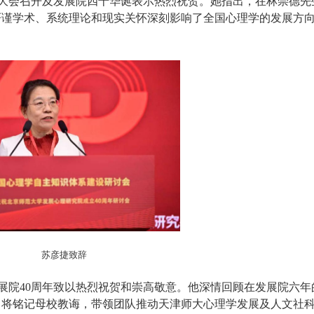
大会召开及发展院四十华诞表示热烈祝贺。她指出，在林崇德先
严谨学术、系统理论和现实关怀深刻影响了全国心理学的发展方
苏彦捷致辞
展院
40
周年致以热烈祝贺和崇高敬意。他深情回顾在发展院六年
，将铭记母校教诲，带领团队推动天津师大心理学发展及人文社